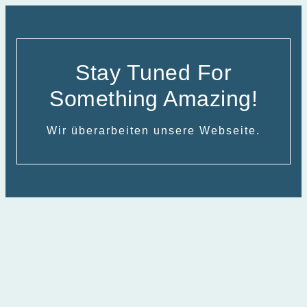
Stay Tuned For
Something Amazing!
Wir überarbeiten unsere Webseite.